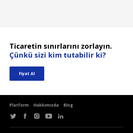
Ticaretin sınırlarını zorlayın.
Çünkü sizi kim tutabilir ki?
Fiyat Al
Platform
Hakkımızda
Blog