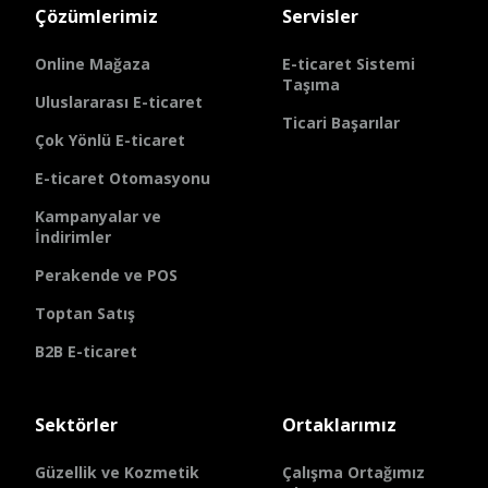
Çözümlerimiz
Servisler
Online Mağaza
E-ticaret Sistemi
Taşıma
Uluslararası E-ticaret
Ticari Başarılar
Çok Yönlü E-ticaret
E-ticaret Otomasyonu
Kampanyalar ve
İndirimler
Perakende ve POS
Toptan Satış
B2B E-ticaret
Sektörler
Ortaklarımız
Güzellik ve Kozmetik
Çalışma Ortağımız