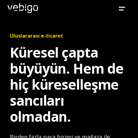
Uluslararası e-ticaret
Küresel çapta
büyüyün. Hem de
hiç küreselleşme
sancıları
olmadan.
Birden fazla para birimi ve mağaza ile