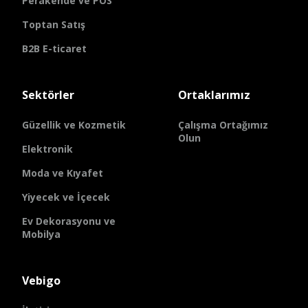
Perakende ve POS
Toptan Satış
B2B E-ticaret
Sektörler
Ortaklarımız
Güzellik ve Kozmetik
Çalışma Ortağımız
Olun
Elektronik
Moda ve Kıyafet
Yiyecek ve İçecek
Ev Dekorasyonu ve
Mobilya
Vebigo