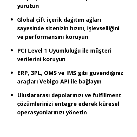
yürütün
Global çift içerik dağıtım ağları
sayesinde sitenizin hızını, işlevselliğini
ve performansını koruyun
PCI Level 1 Uyumluluğu ile müşteri
verilerini koruyun
ERP, 3PL, OMS ve IMS gibi güvendiğiniz
araçları Vebigo API ile bağlayın
Uluslararası depolarınızı ve fulfillment
çözümlerinizi entegre ederek küresel
operasyonlarınızı yönetin