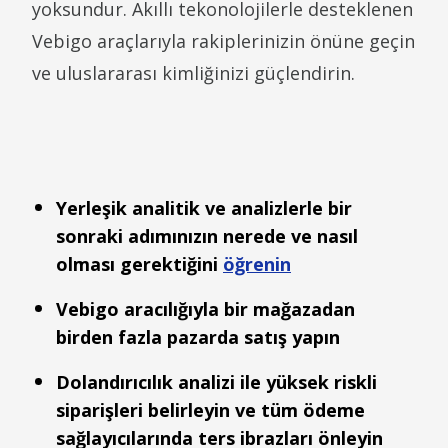
yoksundur. Akıllı tekonolojilerle desteklenen
Vebigo araçlarıyla rakiplerinizin önüne geçin
ve uluslararası kimliğinizi güçlendirin.
Yerleşik analitik ve analizlerle bir
sonraki adımınızın nerede ve nasıl
olması gerektiğini
öğrenin
Vebigo aracılığıyla bir mağazadan
birden fazla pazarda satış yapın
Dolandırıcılık analizi ile yüksek riskli
siparişleri belirleyin ve tüm ödeme
sağlayıcılarında ters ibrazları önleyin