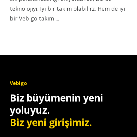
teknolojiyi. İyi bir takım olabilirz. Hem de iyi
bir Vebigo takımı...
Vebigo
Biz büyümenin yeni
yoluyuz.
Biz yeni girişimiz.