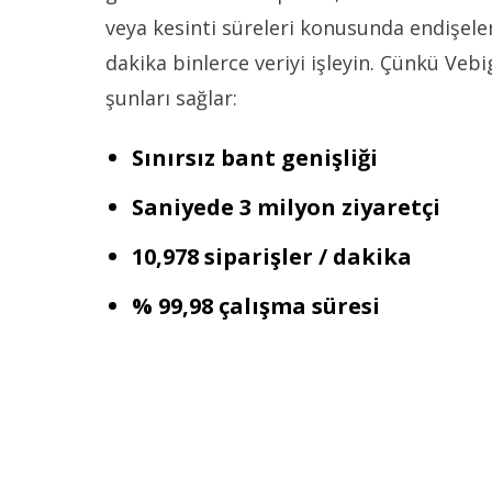
veya kesinti süreleri konusunda endişe
dakika binlerce veriyi işleyin. Çünkü Veb
şunları sağlar:
Sınırsız bant genişliği
Saniyede 3 milyon ziyaretçi
10,978 siparişler / dakika
% 99,98 çalışma süresi