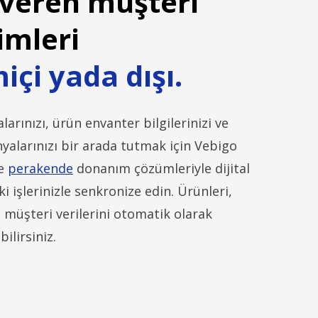
 veren müşteri
imleri
içi yada dışı.
rınızı, ürün envanter bilgilerinizi ve
alarınızı bir arada tutmak için Vebigo
ve
perakende
donanım çözümleriyle dijital
ki işlerinizle senkronize edin. Ürünleri,
e müşteri verilerini otomatik olarak
ilirsiniz.