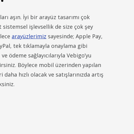
ları aşın. İyi bir arayüz tasarımı çok
 sistemsel işlevsellik de size çok şey
ylece
arayüzlerimiz
sayesinde; Apple Pay,
yPal, tek tıklamayla onaylama gibi
ve ödeme sağlayıcılarıyla Vebigo’yu
irsiniz. Böylece mobil üzerinden yapılan
 daha hızlı olacak ve satışlarınızda artış
siniz.