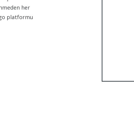
lenmeden her
igo platformu