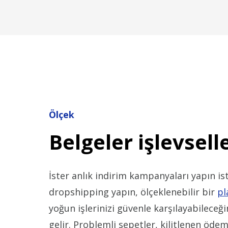
Ölçek
Belgeler işlevsell
İster anlık indirim kampanyaları yapın is
dropshipping yapın, ölçeklenebilir bir
pl
yoğun işlerinizi güvenle karşılayabileceğ
gelir. Problemli sepetler, kilitlenen ödem