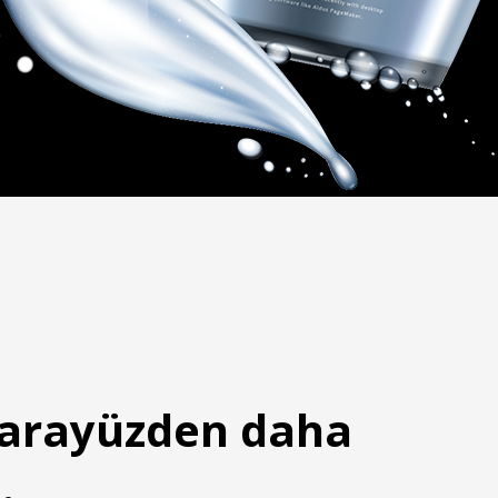
r arayüzden daha
.