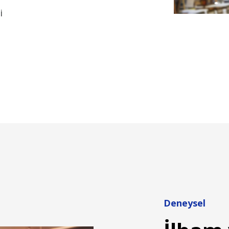
i
Deneysel