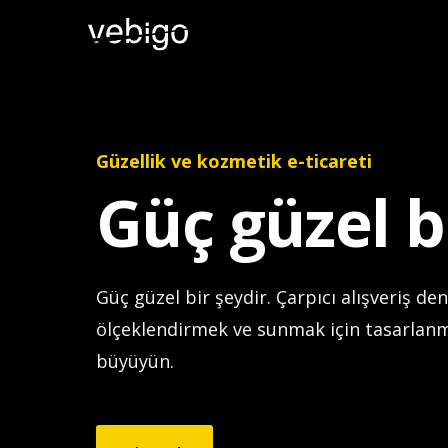
Güzellik ve kozmetik e-ticareti
Güç güzel bi
Güç güzel bir şeydir. Çarpıcı alışveriş de
ölçeklendirmek ve sunmak için tasarlanm
büyüyün.