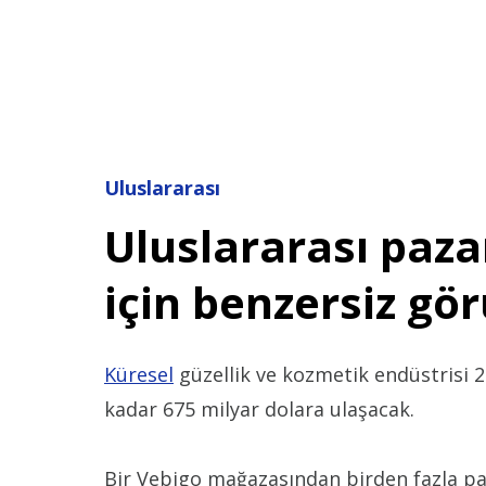
Uluslararası
Uluslararası paza
için benzersiz gö
Küresel
güzellik ve kozmetik endüstrisi 2
kadar 675 milyar dolara ulaşacak.
Bir Vebigo mağazasından birden fazla pa